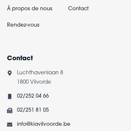
À propos de nous
Contact
Rendez-vous
Contact
Luchthavenlaan 8
1800 Vilvorde
02/252 04 66
02/251 81 05
info@kiavilvoorde.be