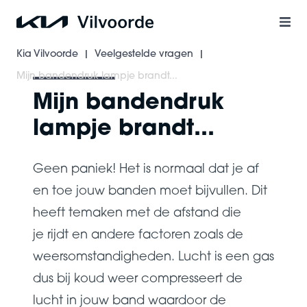
Ga
naar
main
Kia Vilvoorde
Veelgestelde vragen
|
|
content
Mijn bandendruk lampje brandt...
Mijn bandendruk
lampje brandt...
Geen paniek! Het is normaal dat je af
en toe jouw banden moet bijvullen. Dit
heeft temaken met de afstand die
je rijdt en andere factoren zoals de
weersomstandigheden. Lucht is een gas
dus bij koud weer compresseert de
lucht in jouw band waardoor de